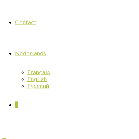
Contact
Nederlands
Français
English
Русский
0