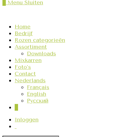
0
Menu
Sluiten
Home
Bedrijf
Rozen categorieën
Assortiment
Downloads
Mixkarren
Foto’s
Contact
Nederlands
Français
English
Русский
0
Inloggen